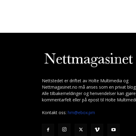
Nettstedet er driftet av Holte Multimedia og
Nettmagasinet.no må anses som en privat blog
Alle tilbakemeldinger og henvendelser kan gjøre
kommentarfelt eller på epost til Holte Multimedi
Kontakt oss:
hm@ebox.pm