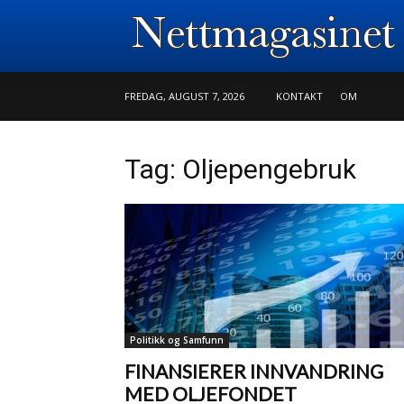
FREDAG, AUGUST 7, 2026
KONTAKT
OM
Tag: Oljepengebruk
Politikk og Samfunn
FINANSIERER INNVANDRING
MED OLJEFONDET