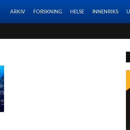
Nettmagasinet
ARKIV
FORSKNING
HELSE
INNENRIKS
U