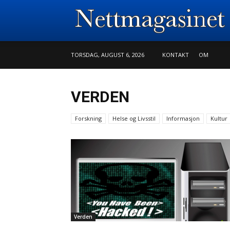
TORSDAG, AUGUST 6, 2026
KONTAKT
OM
VERDEN
Forskning
Helse og Livsstil
Informasjon
Kultur
Verden