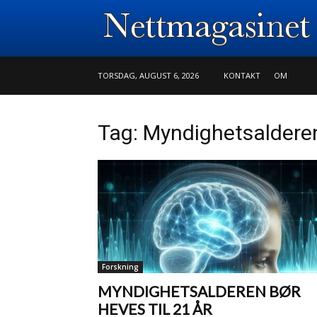
TORSDAG, AUGUST 6, 2026
KONTAKT
OM
Tag: Myndighetsaldere
Forskning
MYNDIGHETSALDEREN BØR
HEVES TIL 21 ÅR