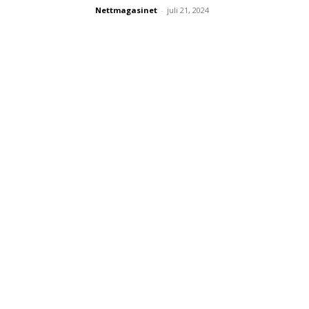
Nettmagasinet
-
juli 21, 2024