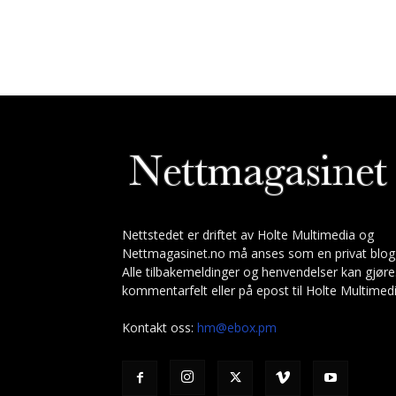
Nettstedet er driftet av Holte Multimedia og
Nettmagasinet.no må anses som en privat blog
Alle tilbakemeldinger og henvendelser kan gjøre
kommentarfelt eller på epost til Holte Multimedi
Kontakt oss:
hm@ebox.pm