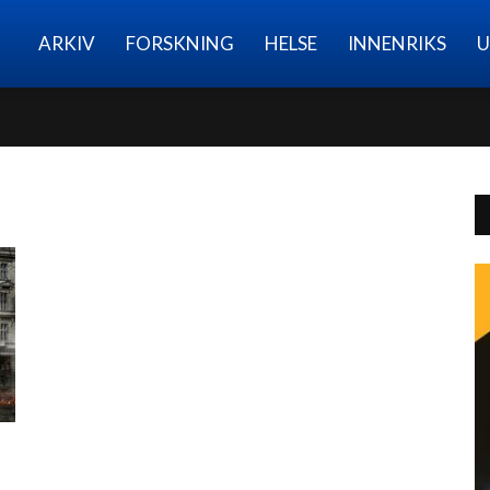
Nettmagasinet
ARKIV
FORSKNING
HELSE
INNENRIKS
U