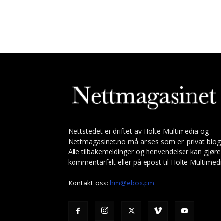
Nettstedet er driftet av Holte Multimedia og
Nettmagasinet.no må anses som en privat blog
Alle tilbakemeldinger og henvendelser kan gjøre
kommentarfelt eller på epost til Holte Multimedi
Kontakt oss:
hm@ebox.pm