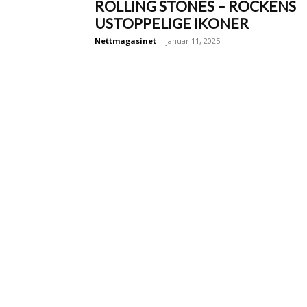
ROLLING STONES – ROCKENS
USTOPPELIGE IKONER
Nettmagasinet
-
januar 11, 2025