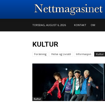
TORSDAG, AUGUST 6, 2026
KONTAKT
OM
KULTUR
Forskning
Helse og Livsstil
Informasjon
Kultur
Kultur