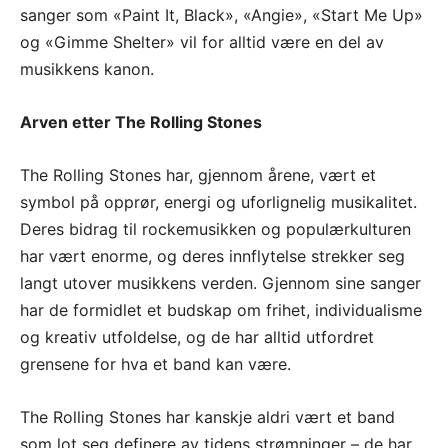
sanger som «Paint It, Black», «Angie», «Start Me Up»
og «Gimme Shelter» vil for alltid være en del av
musikkens kanon.
Arven etter The Rolling Stones
The Rolling Stones har, gjennom årene, vært et
symbol på opprør, energi og uforlignelig musikalitet.
Deres bidrag til rockemusikken og populærkulturen
har vært enorme, og deres innflytelse strekker seg
langt utover musikkens verden. Gjennom sine sanger
har de formidlet et budskap om frihet, individualisme
og kreativ utfoldelse, og de har alltid utfordret
grensene for hva et band kan være.
The Rolling Stones har kanskje aldri vært et band
som lot seg definere av tidens strømninger – de har