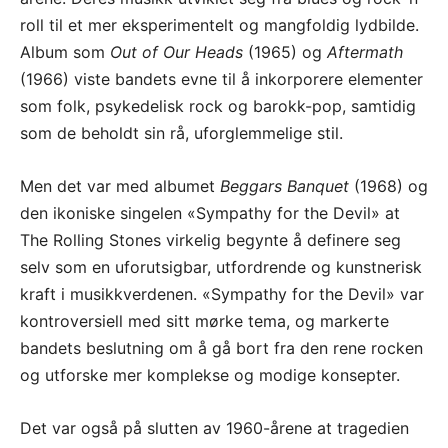
roll til et mer eksperimentelt og mangfoldig lydbilde.
Album som
Out of Our Heads
(1965) og
Aftermath
(1966) viste bandets evne til å inkorporere elementer
som folk, psykedelisk rock og barokk-pop, samtidig
som de beholdt sin rå, uforglemmelige stil.
Men det var med albumet
Beggars Banquet
(1968) og
den ikoniske singelen «Sympathy for the Devil» at
The Rolling Stones virkelig begynte å definere seg
selv som en uforutsigbar, utfordrende og kunstnerisk
kraft i musikkverdenen. «Sympathy for the Devil» var
kontroversiell med sitt mørke tema, og markerte
bandets beslutning om å gå bort fra den rene rocken
og utforske mer komplekse og modige konsepter.
Det var også på slutten av 1960-årene at tragedien