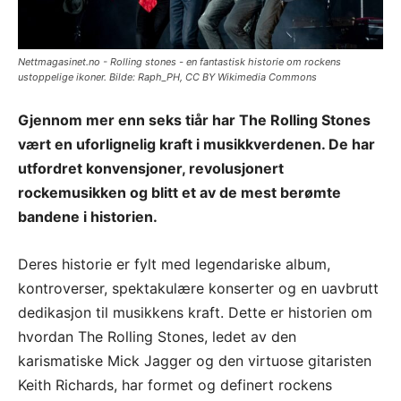
Nettmagasinet.no - Rolling stones - en fantastisk historie om rockens
ustoppelige ikoner. Bilde: Raph_PH, CC BY Wikimedia Commons
Gjennom mer enn seks tiår har The Rolling Stones
vært en uforlignelig kraft i musikkverdenen. De har
utfordret konvensjoner, revolusjonert
rockemusikken og blitt et av de mest berømte
bandene i historien.
Deres historie er fylt med legendariske album,
kontroverser, spektakulære konserter og en uavbrutt
dedikasjon til musikkens kraft. Dette er historien om
hvordan The Rolling Stones, ledet av den
karismatiske Mick Jagger og den virtuose gitaristen
Keith Richards, har formet og definert rockens