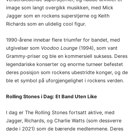
image som langt overgikk musikken, med Mick
Jagger som en rockens superstjerne og Keith
Richards som en ulidelig cool figur.
1990-årene innebar flere triumfer for bandet, med
utgivelser som
Voodoo Lounge
(1994), som vant
Grammy-priser og ble en kommersiell suksess. Deres
legendariske konserter og enorme turneer befestet
deres posisjon som rockens ubestridte konger, og de
ble et symbol på uforgjengelighet i rockens verden.
Rolling Stones i Dag: Et Band Uten Like
I dag er The Rolling Stones fortsatt aktive, med
Jagger, Richards, og Charlie Watts (som dessverre
døde i 2021) som de bærende medlemmene. Deres