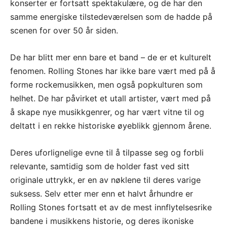
konserter er fortsatt spektakulære, og de har den
samme energiske tilstedeværelsen som de hadde på
scenen for over 50 år siden.
De har blitt mer enn bare et band – de er et kulturelt
fenomen. Rolling Stones har ikke bare vært med på å
forme rockemusikken, men også popkulturen som
helhet. De har påvirket et utall artister, vært med på
å skape nye musikkgenrer, og har vært vitne til og
deltatt i en rekke historiske øyeblikk gjennom årene.
Deres uforlignelige evne til å tilpasse seg og forbli
relevante, samtidig som de holder fast ved sitt
originale uttrykk, er en av nøklene til deres varige
suksess. Selv etter mer enn et halvt århundre er
Rolling Stones fortsatt et av de mest innflytelsesrike
bandene i musikkens historie, og deres ikoniske