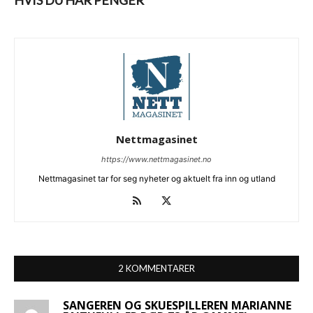
HVIS DU HAR PENGER
Nettmagasinet
https://www.nettmagasinet.no
Nettmagasinet tar for seg nyheter og aktuelt fra inn og utland
2 KOMMENTARER
SANGEREN OG SKUESPILLEREN MARIANNE