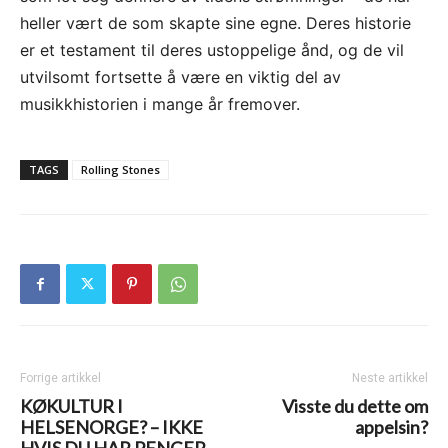
heller vært de som skapte sine egne. Deres historie
er et testament til deres ustoppelige ånd, og de vil
utvilsomt fortsette å være en viktig del av
musikkhistorien i mange år fremover.
TAGS
Rolling Stones
Forrige artikkel
Neste artikkel
KØKULTUR I
Visste du dette om
HELSENORGE? – IKKE
appelsin?