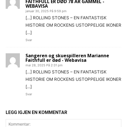
FAITHFULL ER DØD 78 ÅR GAMMEL -
WEBAVISA
januar 30, 2025 På 9:59 pm
[…] ROLLING STONES – EN FANTASTISK
HISTORIE OM ROCKENS USTOPPELIGE IKONER
[…]
Svar
Sangeren og skuespilleren Marianne
Faithfull er død - Webavisa
mai 28, 2025 På 2:31 pm
[…] ROLLING STONES – EN FANTASTISK
HISTORIE OM ROCKENS USTOPPELIGE IKONER
[…]
Svar
LEGG IGJEN EN KOMMENTAR