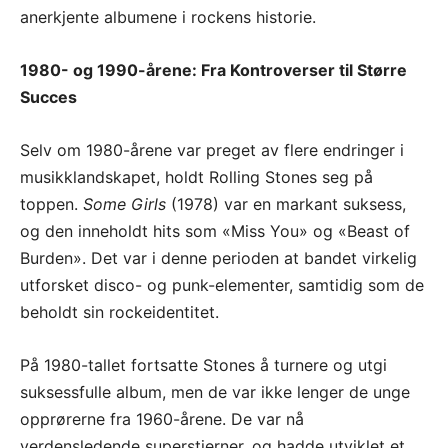
anerkjente albumene i rockens historie.
1980- og 1990-årene: Fra Kontroverser til Større
Succes
Selv om 1980-årene var preget av flere endringer i
musikklandskapet, holdt Rolling Stones seg på
toppen.
Some Girls
(1978) var en markant suksess,
og den inneholdt hits som «Miss You» og «Beast of
Burden». Det var i denne perioden at bandet virkelig
utforsket disco- og punk-elementer, samtidig som de
beholdt sin rockeidentitet.
På 1980-tallet fortsatte Stones å turnere og utgi
suksessfulle album, men de var ikke lenger de unge
opprørerne fra 1960-årene. De var nå
verdensledende superstjerner, og hadde utviklet et