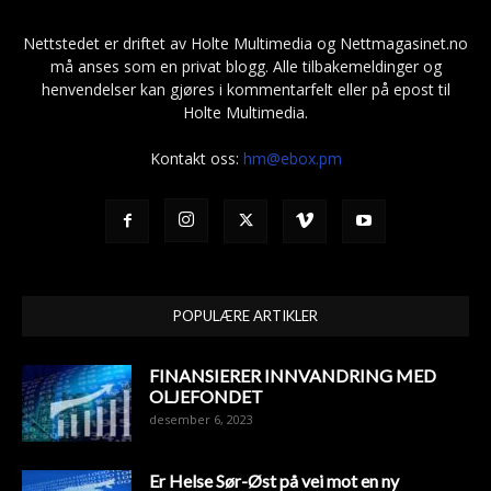
Nettstedet er driftet av Holte Multimedia og Nettmagasinet.no
må anses som en privat blogg. Alle tilbakemeldinger og
henvendelser kan gjøres i kommentarfelt eller på epost til
Holte Multimedia.
Kontakt oss:
hm@ebox.pm
POPULÆRE ARTIKLER
FINANSIERER INNVANDRING MED
OLJEFONDET
desember 6, 2023
Er Helse Sør-Øst på vei mot en ny