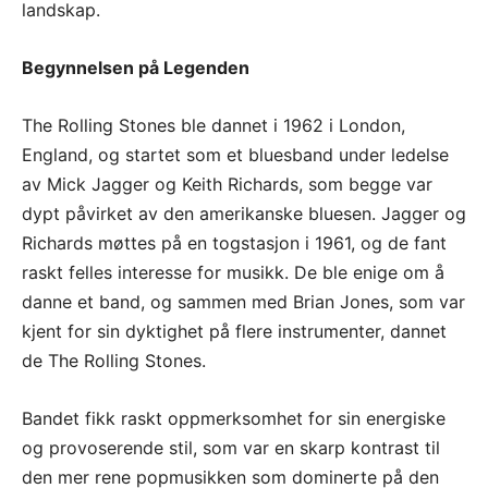
landskap.
Begynnelsen på Legenden
The Rolling Stones ble dannet i 1962 i London,
England, og startet som et bluesband under ledelse
av Mick Jagger og Keith Richards, som begge var
dypt påvirket av den amerikanske bluesen. Jagger og
Richards møttes på en togstasjon i 1961, og de fant
raskt felles interesse for musikk. De ble enige om å
danne et band, og sammen med Brian Jones, som var
kjent for sin dyktighet på flere instrumenter, dannet
de The Rolling Stones.
Bandet fikk raskt oppmerksomhet for sin energiske
og provoserende stil, som var en skarp kontrast til
den mer rene popmusikken som dominerte på den