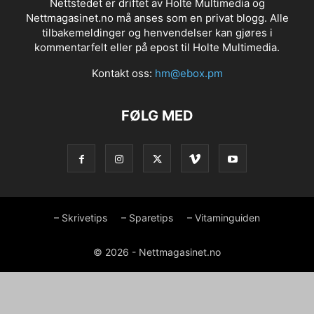
Nettstedet er driftet av Holte Multimedia og
Nettmagasinet.no må anses som en privat blogg. Alle
tilbakemeldinger og henvendelser kan gjøres i
kommentarfelt eller på epost til Holte Multimedia.
Kontakt oss:
hm@ebox.pm
FØLG MED
– Skrivetips
– Sparetips
– Vitaminguiden
© 2026 - Nettmagasinet.no