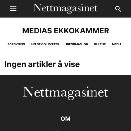
MEDIAS EKKOKAMMER
FORSKNING
HELSE OG LIVSSTIL
INFORMASJON
KULTUR
MEDIA
MEDIAS EKKOKAMMER
POLITIKK OG SAMFUNN
VERDEN
VERDEN I KRIG
Ingen artikler å vise
OM