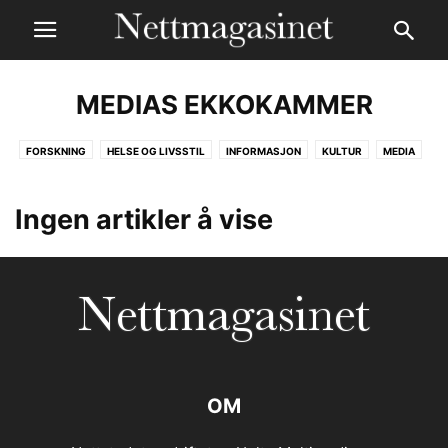
MEDIAS EKKOKAMMER
FORSKNING
HELSE OG LIVSSTIL
INFORMASJON
KULTUR
MEDIA
MEDIAS EKKOKAMMER
POLITIKK OG SAMFUNN
VERDEN
VERDEN I KRIG
Ingen artikler å vise
OM