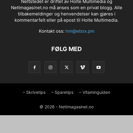
Nettstedet er driftet av Holte Multimedia og
Nettmagasinet.no må anses som en privat blogg. Alle
tilbakemeldinger og henvendelser kan gjøres i
kommentarfelt eller på epost til Holte Multimedia.
Kontakt oss:
hm@ebox.pm
FØLG MED
– Skrivetips
– Sparetips
– Vitaminguiden
© 2026 - Nettmagasinet.no