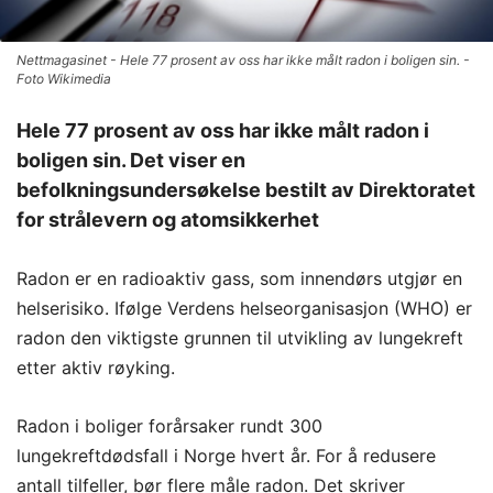
Nettmagasinet - Hele 77 prosent av oss har ikke målt radon i boligen sin. -
Foto Wikimedia
Hele 77 prosent av oss har ikke målt radon i
boligen sin. Det viser en
befolkningsundersøkelse bestilt av Direktoratet
for strålevern og atomsikkerhet
Radon er en radioaktiv gass, som innendørs utgjør en
helserisiko. Ifølge Verdens helseorganisasjon (WHO) er
radon den viktigste grunnen til utvikling av lungekreft
etter aktiv røyking.
Radon i boliger forårsaker rundt 300
lungekreftdødsfall i Norge hvert år. For å redusere
antall tilfeller, bør flere måle radon. Det skriver