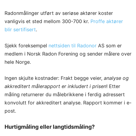
Radonmålinger utført av seriøse aktører koster
vanligvis et sted mellom 300-700 kr.
Proffe aktører
blir sertifisert
.
Sjekk foreksempel
nettsiden til Radonor
AS som er
medlem i Norsk Radon Forening og sender målere over
hele Norge.
Ingen skjulte kostnader: Frakt begge veier,
analyse og
akkreditert målerapport er inkludert i prisen
! Etter
måling returnerer du målebrikkene i ferdig adressert
konvolutt for akkreditert analyse. Rapport kommer i e-
post.
H
urtigmåling eller langtidsmåling?