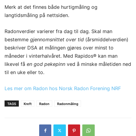
Merk at det finnes både hurtigmåling og
langtidsmåling på nettsiden.
Radonverdier varierer fra dag til dag. Skal man
bestemme
gjennomsnittet over tid
(årsmiddelverdien)
beskriver DSA at målingen gjøres over minst to
måneder i vinterhalvåret. Med Rapidos® kan man
likevel få
en god pekepinn
ved å minske måletiden ned
til en uke eller to.
L
es mer om Radon hos Norsk Radon Forening NRF
TAGS
Kreft
Radon
Radonmåling