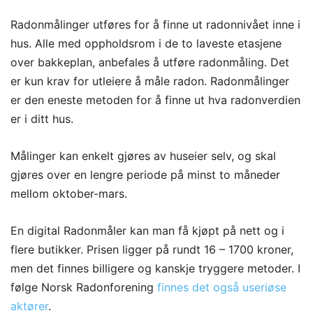
Radonmålinger utføres for å finne ut radonnivået inne i
hus. Alle med oppholdsrom i de to laveste etasjene
over bakkeplan, anbefales å utføre radonmåling. Det
er kun krav for utleiere å måle radon. Radonmålinger
er den eneste metoden for å finne ut hva radonverdien
er i ditt hus.
Målinger kan enkelt gjøres av huseier selv, og skal
gjøres over en lengre periode på minst to måneder
mellom oktober-mars.
En digital Radonmåler kan man få kjøpt på nett og i
flere butikker. Prisen ligger på rundt 1
6
– 1
7
00 kroner,
men det finnes billigere og kanskje tryggere metoder. I
følge Norsk Radonforening
finnes det
også useriøse
aktører
.