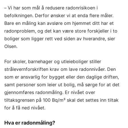
Vi har som mål å redusere radonrisikoen i
–
befolkningen. Derfor ønsker vi at enda flere måler.
Bare en måling kan avsløre om hjemmet ditt har et
radonproblem, og det kan være store forskjeller i to
boliger som ligger rett ved siden av hverandre, sier
Olsen.
For skoler, barnehager og utleieboliger stiller
strålevernforskriften krav om lave radonnivåer. Den
som er ansvarlig for bygget eller den daglige driften,
samt personer som leier ut bolig, må sørge for at det
gjennomføres radonmåling. Er nivået over
tiltaksgrensen på 100 Bq/m³ skal det settes inn tiltak
for å få ned nivået.
Hva er radonmåling?