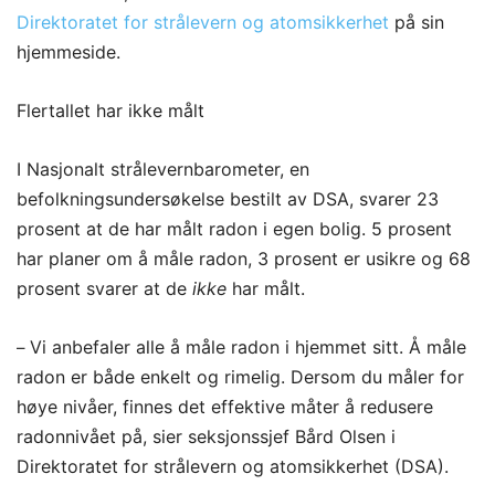
Direktoratet for strålevern og atomsikkerhet
på sin
hjemmeside.
Flertallet har ikke målt
I Nasjonalt strålevernbarometer, en
befolkningsundersøkelse bestilt av DSA, svarer 23
prosent at de har målt radon i egen bolig. 5 prosent
har planer om å måle radon, 3 prosent er usikre og 68
prosent svarer at de
ikke
har målt.
Vi anbefaler alle å måle radon i hjemmet sitt. Å måle
–
radon er både enkelt og rimelig. Dersom du måler for
høye nivåer, finnes det effektive måter å redusere
radonnivået på, sier seksjonssjef Bård Olsen i
Direktoratet for strålevern og atomsikkerhet (DSA).