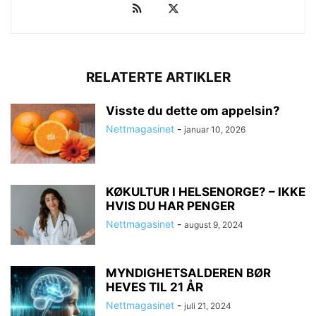
RELATERTE ARTIKLER
Visste du dette om appelsin?
Nettmagasinet
-
januar 10, 2026
KØKULTUR I HELSENORGE? – IKKE
HVIS DU HAR PENGER
Nettmagasinet
-
august 9, 2024
MYNDIGHETSALDEREN BØR
HEVES TIL 21 ÅR
Nettmagasinet
-
juli 21, 2024